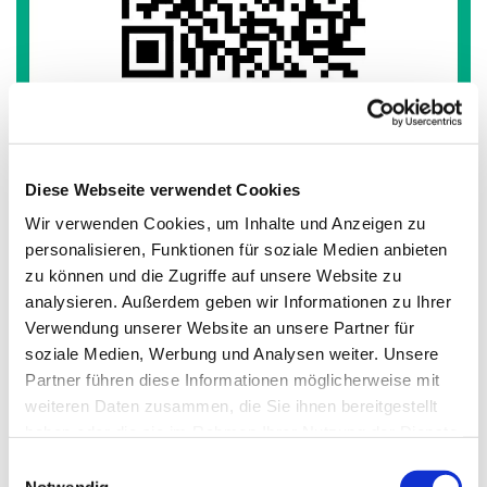
Diese Webseite verwendet Cookies
Wir verwenden Cookies, um Inhalte und Anzeigen zu
aktuell keine Winterkirche

personalisieren, Funktionen für soziale Medien anbieten
zu können und die Zugriffe auf unsere Website zu
analysieren. Außerdem geben wir Informationen zu Ihrer
Verwendung unserer Website an unsere Partner für
soziale Medien, Werbung und Analysen weiter. Unsere
Partner führen diese Informationen möglicherweise mit
weiteren Daten zusammen, die Sie ihnen bereitgestellt
haben oder die sie im Rahmen Ihrer Nutzung der Dienste
gesammelt haben.
Einwilligungsauswahl
Notwendig