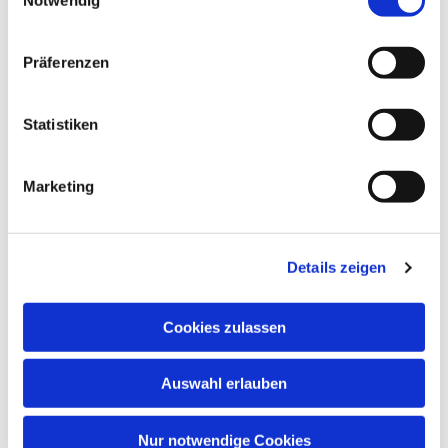
Präferenzen
Statistiken
Marketing
Kontakt...
Details zeigen
Ihr direkter Weg zu uns ...
Cookies zulassen
Gemeindebüro der Evangelischen
Auswahl erlauben
Kirchengemeinde
Nur notwendige Cookies